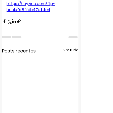
https://heyzine.com/flip-
book/9f8ffdb47b.html
Ver tudo
Posts recentes