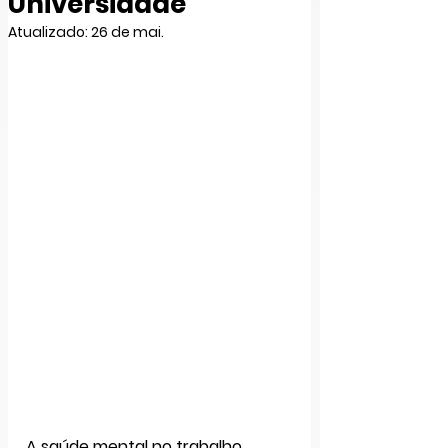
Universidade
Atualizado:
26 de mai.
A saúde mental no trabalho 