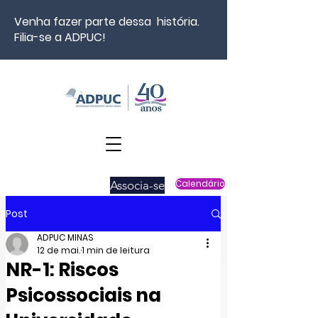
Venha fazer parte dessa história.
Filia-se a ADPUC!
Associa-se
Calendário
Post
ADPUC MINAS
12 de mai.
1 min de leitura
NR-1: Riscos
Psicossociais na