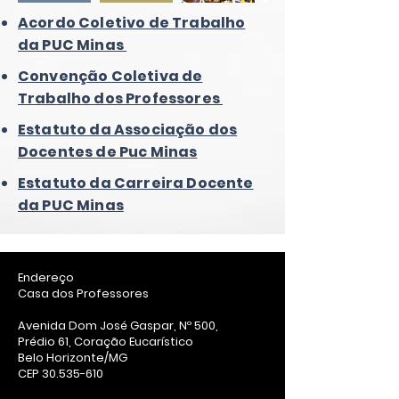
Acordo Coletivo de Trabalho
da PUC Minas
Convenção Coletiva de
Trabalho dos Professores
Estatuto da Associação dos
Docentes de Puc Minas
Estatuto da Carreira Docente
da PUC Minas
Endereço
​​Casa dos Professores
Avenida Dom José Gaspar, Nº 500,
Prédio 61, Coração Eucarístico
Belo Horizonte/MG
CEP 30.535-610