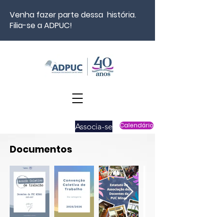
Venha fazer parte dessa história.
Filia-se a ADPUC!
Associa-se
Calendário
Documentos