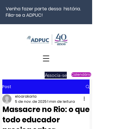
Venha fazer parte dessa história.
Filia-se a ADPUC!
Associa-se
Calendário
Post
eloarakarla
5 de nov. de 2025
1 min de leitura
Massacre no Rio: o que
todo educador