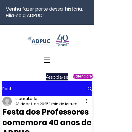
Venha fazer parte dessa história.
Filia-se a ADPUC!
Associa-se
Calendário
Post
eloarakarla
23 de set. de 2025
1 min de leitura
Festa dos Professores
comemora 40 anos de