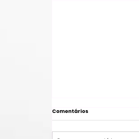
Comentários