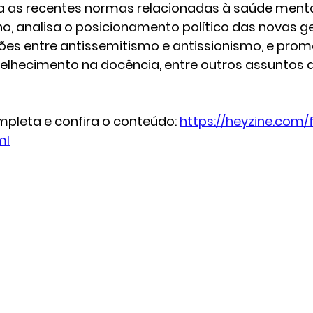
a as recentes normas relacionadas à saúde menta
o, analisa o posicionamento político das novas ge
ções entre antissemitismo e antissionismo, e pro
velhecimento na docência, entre outros assuntos 
pleta e confira o conteúdo: 
https://heyzine.com/f
ml