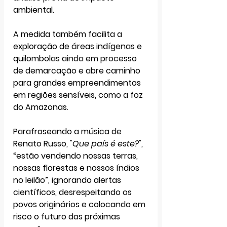
ambiental. 
A medida também facilita a 
exploração de áreas indígenas e 
quilombolas ainda em processo 
de demarcação e abre caminho 
para grandes empreendimentos 
em regiões sensíveis, como a foz 
do Amazonas.
Parafraseando a música de 
Renato Russo, 
"Que país é este?"
, 
“estão vendendo nossas terras, 
nossas florestas e nossos índios 
no leilão”
, ignorando alertas 
científicos, desrespeitando os 
povos originários e colocando em 
risco o futuro das próximas 