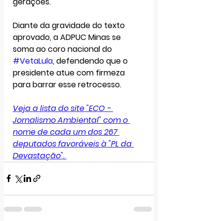
gerações.
Diante da gravidade do texto 
aprovado, a ADPUC Minas se 
soma ao coro nacional do 
#VetaLula
, defendendo que o 
presidente atue com firmeza 
para barrar esse retrocesso. 
Veja a lista do site "ECO - 
Jornalismo Ambiental" com o 
nome de cada um dos 
267 
deputados favoráveis à "PL da 
Devastação". 