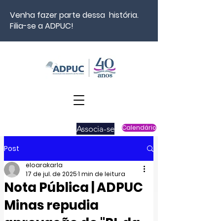
Venha fazer parte dessa história.
Filia-se a ADPUC!
Associa-se
Calendário
Post
eloarakarla
17 de jul. de 2025
1 min de leitura
Nota Pública | ADPUC
Minas repudia