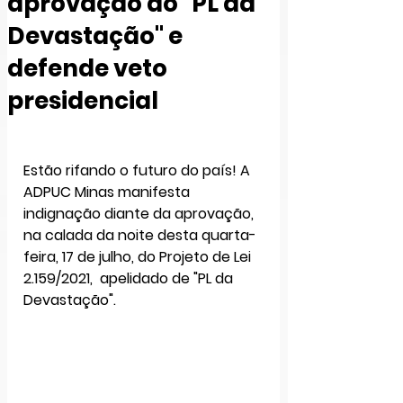
aprovação do "PL da
Devastação" e
defende veto
presidencial
Estão rifando o futuro do país!
 A 
ADPUC Minas manifesta 
indignação diante da aprovação, 
na calada da noite desta quarta-
feira, 17 de julho, do Projeto de Lei 
2.159/2021,  apelidado de 
"PL da 
Devastação".