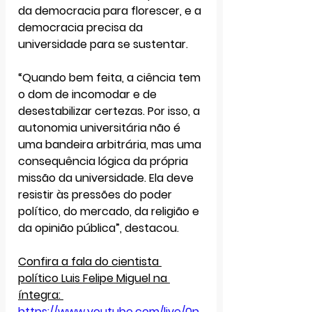
da democracia para florescer, e a 
democracia precisa da 
universidade para se sustentar
. 
“Quando bem feita, a ciência tem 
o dom de incomodar e de 
desestabilizar certezas. Por isso, a 
autonomia universitária não é 
uma bandeira arbitrária, mas uma 
consequência lógica da própria 
missão da universidade
. Ela deve 
resistir às pressões do poder 
político, do mercado, da religião e 
da opinião pública”, destacou.
Confira a fala do cientista 
político Luis Felipe Miguel na 
íntegra: 
https://www.youtube.com/live/0n