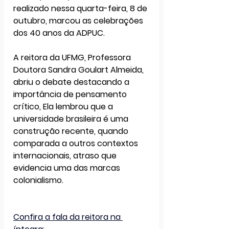
realizado nessa quarta-feira, 8 de 
outubro, marcou as celebrações 
dos 40 anos da ADPUC.
A 
reitora da UFMG, Professora 
Doutora Sandra Goulart Almeida
, 
abriu o debate destacando a 
importância de pensamento 
crítico, Ela lembrou que a 
universidade brasileira é uma 
construção recente
, quando 
comparada a outros contextos 
internacionais, atraso que 
evidencia 
uma das marcas 
colonialismo
.
Confira a fala da reitora na 