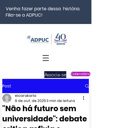
Venha fazer parte dessa história.
Filia-se a ADPUC!
Associa-se
Calendário
Post
eloarakarla
9 de out. de 2025
3 min de leitura
"Não há futuro sem
universidade": debate