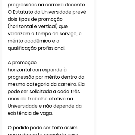
progressões na carreira docente. 
O Estatuto da Universidade prevê 
dois tipos de promoção 
(horizontal e vertical) que 
valorizam o tempo de serviço, o 
mérito acadêmico e a 
qualificação profissional.
A 
promoção 
horizontal
 corresponde à 
progressão por mérito dentro da 
mesma categoria da carreira. Ela 
pode ser solicitada a cada 
três 
anos de trabalho efetivo na 
Universidade
 e 
não depende da 
existência de vaga
. 
O pedido pode ser feito assim 
que o docente completa esse 