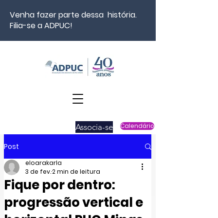
Venha fazer parte dessa história.
Filia-se a ADPUC!
Associa-se
Calendário
Post
eloarakarla
3 de fev.
2 min de leitura
Fique por dentro:
progressão vertical e