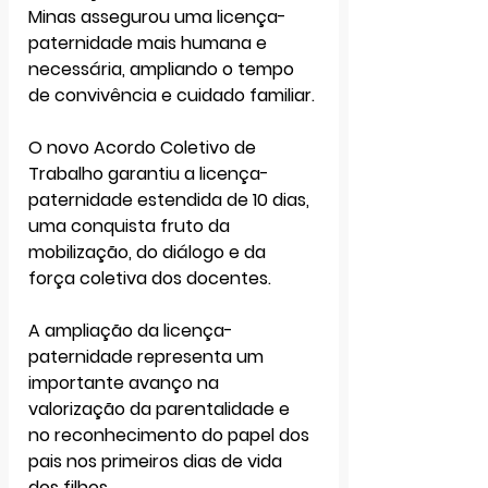
Minas
 assegurou uma 
licença-
paternidade mais humana e 
necessária
, ampliando o tempo 
de convivência e cuidado familiar.
O 
novo Acordo Coletivo de 
Trabalho
 garantiu a 
licença-
paternidade estendida de 10 dias
, 
uma conquista fruto da 
mobilização, do diálogo e da 
força coletiva dos docentes
.
A ampliação da licença-
paternidade representa um 
importante avanço na 
valorização da parentalidade e 
no reconhecimento do papel dos 
pais nos primeiros dias de vida 
dos filhos.