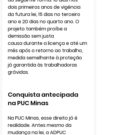
dois primeiros anos de vigência 
da futura lei, 
15 dias
 no terceiro 
ano e 
20 dias
 no quarto ano. O 
projeto também 
proíbe a 
demissão sem justa 
causa
 durante a licença e até 
um 
mês após o retorno ao trabalho
, 
medida semelhante à proteção 
já garantida às trabalhadoras 
grávidas.
Conquista antecipada 
na PUC Minas
Na PUC Minas, esse direito já é 
realidade. Antes mesmo da 
mudança na lei, a 
ADPUC 